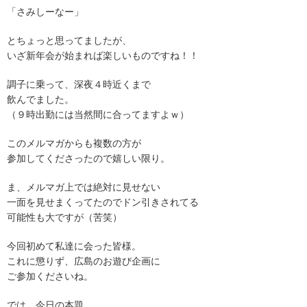
「さみしーなー」
とちょっと思ってましたが、
いざ新年会が始まれば楽しいものですね！！
調子に乗って、深夜４時近くまで
飲んでました。
（９時出勤には当然間に合ってますよｗ）
このメルマガからも複数の方が
参加してくださったので嬉しい限り。
ま、メルマガ上では絶対に見せない
一面を見せまくってたのでドン引きされてる
可能性も大ですが（苦笑）
今回初めて私達に会った皆様。
これに懲りず、広島のお遊び企画に
ご参加くださいね。
では、今日の本題。