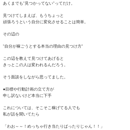
あくまでも”見つかってない”ってだけ。
見つけてしまえば、もうちょっと
頑張ろうという自分に変化させることは簡単。
その辺の
”自分が稼ごうとする本当の理由の見つけ方”
この辺を教えて見つけてあげると
きっとこの人は変われるんだろう。
そう面談をしながら思ってました。
●目標や行動計画の立て方が
申し訳ないけど本当に下手
これについては、そこそこ稼げてる人でも
私が話を聞いてたら
「わお～～！めっちゃ行き当たりばったりじゃん！！」