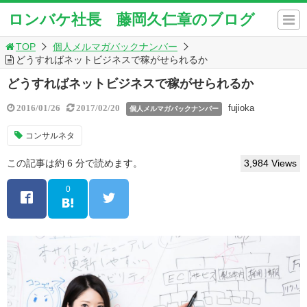
ロンバケ社長 藤岡久仁章のブログ
TOP
個人メルマガバックナンバー
どうすればネットビジネスで稼がせられるか
どうすればネットビジネスで稼がせられるか
fujioka
2016/01/26
2017/02/20
個人メルマガバックナンバー
コンサルネタ
この記事は約 6 分で読めます。
3,984 Views
0