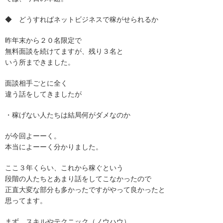
◆ どうすればネットビジネスで稼がせられるか
昨年末から２０名限定で
無料面談を続けてますが、残り３名と
いう所まできました。
面談相手ごとに全く
違う話をしてきましたが
・稼げない人たちは結局何がダメなのか
が今回よーーく。
本当によーーく分かりました。
ここ３年くらい、これから稼ぐという
段階の人たちとあまり話をしてこなかったので
正直大変な部分も多かったですがやって良かったと
思ってます。
まず、スキルやテクニック（ノウハウ）