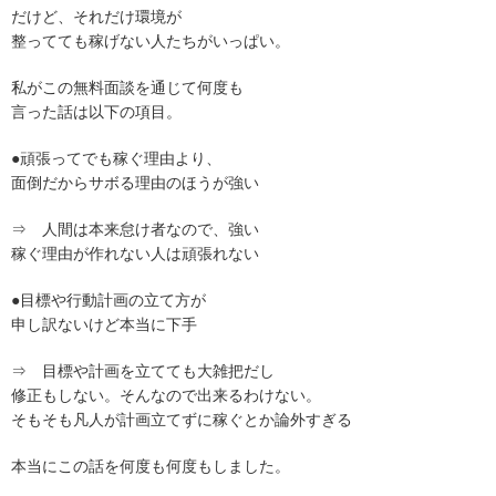
だけど、それだけ環境が
整ってても稼げない人たちがいっぱい。
私がこの無料面談を通じて何度も
言った話は以下の項目。
●頑張ってでも稼ぐ理由より、
面倒だからサボる理由のほうが強い
⇒ 人間は本来怠け者なので、強い
稼ぐ理由が作れない人は頑張れない
●目標や行動計画の立て方が
申し訳ないけど本当に下手
⇒ 目標や計画を立てても大雑把だし
修正もしない。そんなので出来るわけない。
そもそも凡人が計画立てずに稼ぐとか論外すぎる
本当にこの話を何度も何度もしました。