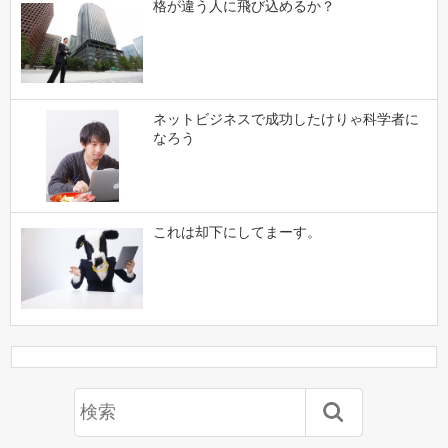
格が違う人に飛び込めるか？
ネットビジネスで成功したけりゃ科学者に
なろう
これは却下にしてまーす。