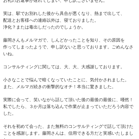
お礼のお返事が遅れてしまい、申し訳ございません。
実は、駅でお別れした後から具合が悪くなり、熱まで出して、
配送とお客様への連絡以外は、寝ておりました。
浄化？または毒出しだったのでしょうか。
藤岡さんもメルマガで、しんどかったことを知り、その原因を
作ってしまったようで、申し訳ないと思っております。ごめんなさ
いね。
コンサルティングに関しては、大、大、大感謝しております。
小さなことで悩んで暗くなっていたことに、気付かされました。
また、メルマガ続きの衝撃的なオチ！本当に驚きました。
実際に会って、笑いながら話して頂いた後の最後の最後に、唖然！
私でしたら、３か月は落ち込んで作業が止まっていただろう内容で
した。
それを初めて会った、また無料のコンサルティングで話して頂けた
ことを感謝します。藤岡さんは、信用できる方だと実感いたしまし