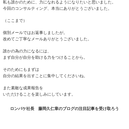
私も誰かのために、力になれるようになりたいと思いました。
今回のコンサルティング、本当にありがとうございました。
（ここまで）
個別メールではお返事しましたが。
改めてご丁寧なメールありがとうございました。
誰かの為の力になるには、
まず自分が自分を助ける力をつけることから。
そのためにもまずは
自分の結果を出すことに集中してくださいね。
また素敵な成果報告を
いただけることを楽しみにしています。
ロンバケ社長 藤岡久仁章のブログの
注目記事
を受け取ろう