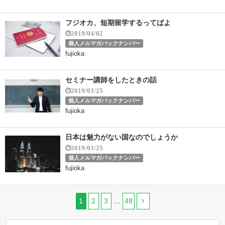
フジオカ、短期留学するってばよ
2019/04/02
個人メルマガバックナンバー
fujioka
セミナー講師をしたときの話
2019/03/25
個人メルマガバックナンバー
fujioka
日本は魅力がない国なのでしょうか
2019/03/25
個人メルマガバックナンバー
fujioka
1
2
3
…
48