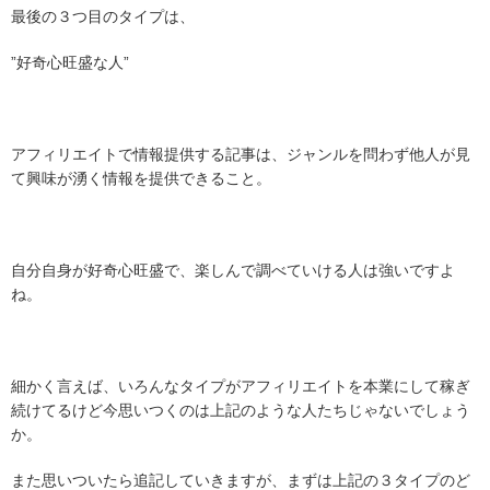
最後の３つ目のタイプは、
”好奇心旺盛な人”
アフィリエイトで情報提供する記事は、ジャンルを問わず他人が見
て興味が湧く情報を提供できること。
自分自身が好奇心旺盛で、楽しんで調べていける人は強いですよ
ね。
細かく言えば、いろんなタイプがアフィリエイトを本業にして稼ぎ
続けてるけど今思いつくのは上記のような人たちじゃないでしょう
か。
また思いついたら追記していきますが、まずは上記の３タイプのど