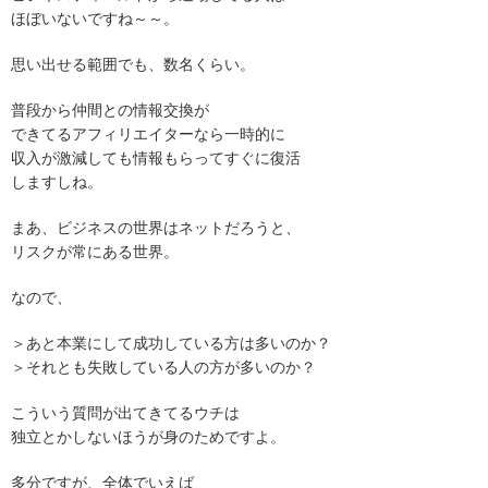
ほぼいないですね～～。
思い出せる範囲でも、数名くらい。
普段から仲間との情報交換が
できてるアフィリエイターなら一時的に
収入が激減しても情報もらってすぐに復活
しますしね。
まあ、ビジネスの世界はネットだろうと、
リスクが常にある世界。
なので、
＞あと本業にして成功している方は多いのか？
＞それとも失敗している人の方が多いのか？
こういう質問が出てきてるウチは
独立とかしないほうが身のためですよ。
多分ですが、全体でいえば