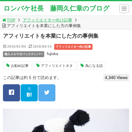
ロンバケ社長 藤岡久仁章のブログ
TOP
アフィリエイター向け記事
アフィリエイトを本業にした方の事例集
アフィリエイトを本業にした方の事例集
2016/01/04
2018/04/14
アフィリエイター向け記事
fujioka
個人メルマガバックナンバー
お勧め記事
アフィリエイトネタ
為になる話
この記事は約 5 分で読めます。
4,340 Views
0