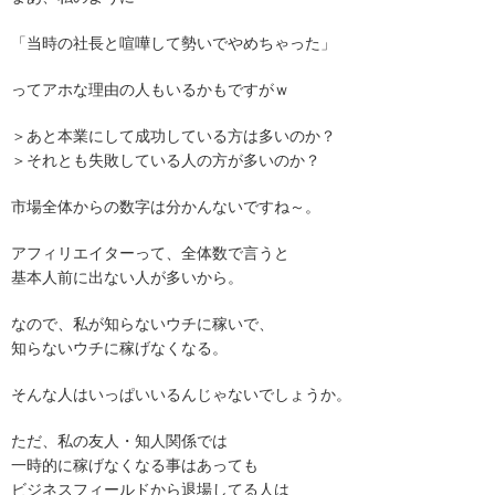
「当時の社長と喧嘩して勢いでやめちゃった」
ってアホな理由の人もいるかもですがｗ
＞あと本業にして成功している方は多いのか？
＞それとも失敗している人の方が多いのか？
市場全体からの数字は分かんないですね～。
アフィリエイターって、全体数で言うと
基本人前に出ない人が多いから。
なので、私が知らないウチに稼いで、
知らないウチに稼げなくなる。
そんな人はいっぱいいるんじゃないでしょうか。
ただ、私の友人・知人関係では
一時的に稼げなくなる事はあっても
ビジネスフィールドから退場してる人は