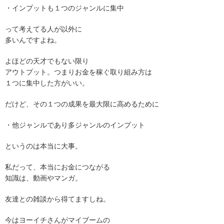
・インプットも１つのジャンルに集中
って考えてる人が以外に
多いんですよね。
よほどの天才でもない限り
アウトプット。つまりお金を稼ぐ取り組み方は
１つに集中した方がいい。
だけど、その１つの成果を最大限に高めるために
・他ジャンルであり多ジャンルのインプット
というのは本当に大事。
私だって、本当にお金につながる
知識は、動画やマンガ。
友達との雑談から得てますしね。
今はヨーイチさんがマイブームの