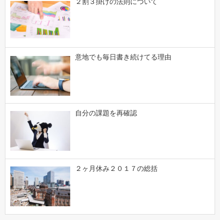
２割３掛けの法則について
意地でも毎日書き続けてる理由
自分の課題を再確認
２ヶ月休み２０１７の総括