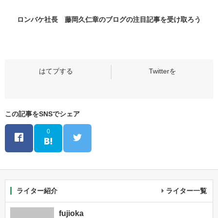
ロンバケ社長 藤岡久仁章のブログの
注目記事
を受け取ろう
この記事をSNSでシェア
0
ライター紹介
ライター一覧
fujioka