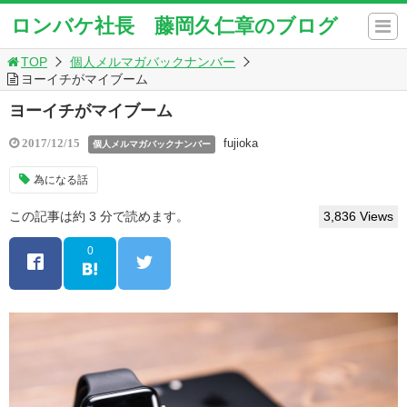
ロンバケ社長 藤岡久仁章のブログ
TOP
個人メルマガバックナンバー
ヨーイチがマイブーム
ヨーイチがマイブーム
fujioka
2017/12/15
個人メルマガバックナンバー
為になる話
この記事は約 3 分で読めます。
3,836 Views
0