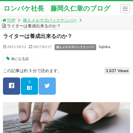
ロンバケ社長 藤岡久仁章のブログ
TOP
個人メルマガバックナンバー
ライターは養成出来るのか？
ライターは養成出来るのか？
fujioka
2015/10/12
2017/02/27
個人メルマガバックナンバー
為になる話
この記事は約 3 分で読めます。
3,637 Views
0