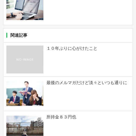
関連記事
１０年ぶりに心がけたこと
最後のメルマガだけど淡々といつも通りに
所持金８３円也