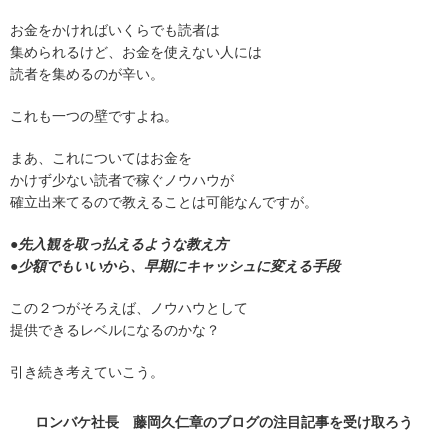
お金をかければいくらでも読者は
集められるけど、お金を使えない人には
読者を集めるのが辛い。
これも一つの壁ですよね。
まあ、これについてはお金を
かけず少ない読者で稼ぐノウハウが
確立出来てるので教えることは可能なんですが。
●先入観を取っ払えるような教え方
●少額でもいいから、早期にキャッシュに変える手段
この２つがそろえば、ノウハウとして
提供できるレベルになるのかな？
引き続き考えていこう。
ロンバケ社長 藤岡久仁章のブログの
注目記事
を受け取ろう