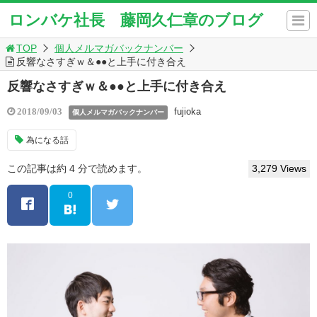
ロンバケ社長 藤岡久仁章のブログ
TOP
個人メルマガバックナンバー
反響なさすぎｗ＆●●と上手に付き合え
反響なさすぎｗ＆●●と上手に付き合え
fujioka
2018/09/03
個人メルマガバックナンバー
為になる話
この記事は約 4 分で読めます。
3,279 Views
0