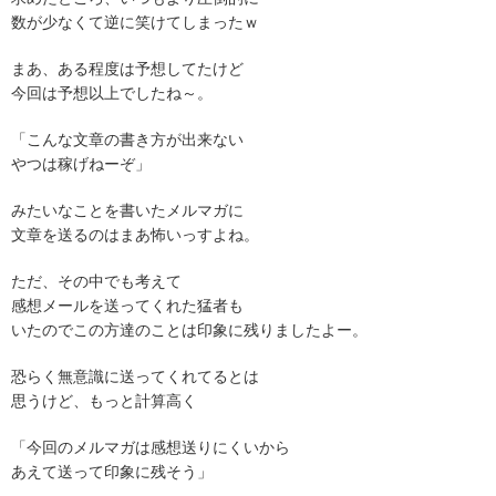
数が少なくて逆に笑けてしまったｗ
まあ、ある程度は予想してたけど
今回は予想以上でしたね～。
「こんな文章の書き方が出来ない
やつは稼げねーぞ」
みたいなことを書いたメルマガに
文章を送るのはまあ怖いっすよね。
ただ、その中でも考えて
感想メールを送ってくれた猛者も
いたのでこの方達のことは印象に残りましたよー。
恐らく無意識に送ってくれてるとは
思うけど、もっと計算高く
「今回のメルマガは感想送りにくいから
あえて送って印象に残そう」