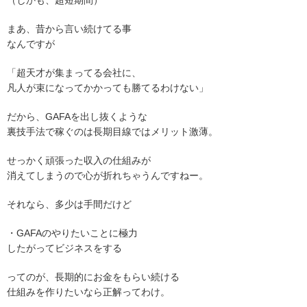
（しかも、超短期間）
まあ、昔から言い続けてる事
なんですが
「超天才が集まってる会社に、
凡人が束になってかかっても勝てるわけない」
だから、GAFAを出し抜くような
裏技手法で稼ぐのは長期目線ではメリット激薄。
せっかく頑張った収入の仕組みが
消えてしまうので心が折れちゃうんですねー。
それなら、多少は手間だけど
・GAFAのやりたいことに極力
したがってビジネスをする
ってのが、長期的にお金をもらい続ける
仕組みを作りたいなら正解ってわけ。