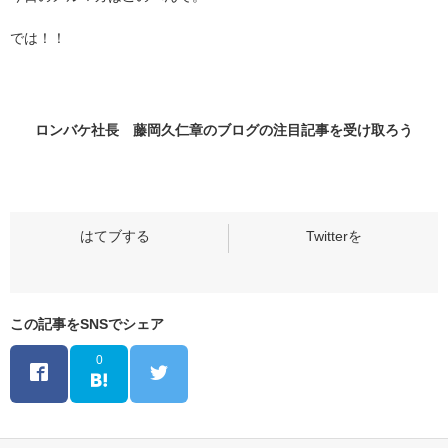
では！！
ロンバケ社長 藤岡久仁章のブログの
注目記事
を受け取ろう
この記事をSNSでシェア
0