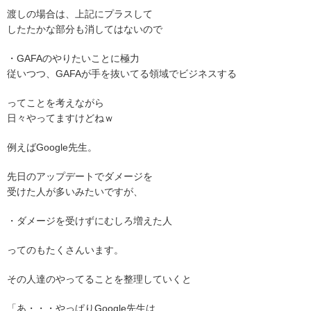
渡しの場合は、上記にプラスして
したたかな部分も消してはないので
・GAFAのやりたいことに極力
従いつつ、GAFAが手を抜いてる領域でビジネスする
ってことを考えながら
日々やってますけどねｗ
例えばGoogle先生。
先日のアップデートでダメージを
受けた人が多いみたいですが、
・ダメージを受けずにむしろ増えた人
ってのもたくさんいます。
その人達のやってることを整理していくと
「あ・・・やっぱりGoogle先生は