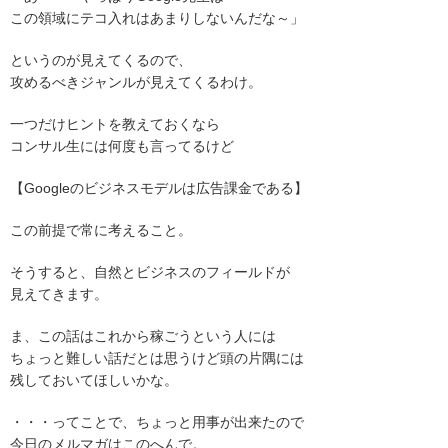
この領域にテコ入れはあまりしないんだな～」
というのが見えてくるので、
攻めるべきジャンルが見えてくるわけ。
一つだけヒントを教えておくなら
コンサル生には何度も言ってるけど
【Googleのビジネスモデルは広告課金である】
この前提で常に考えること。
そうすると、自然とビジネスのフィールドが
見えてきます。
ま、この話はこれから稼ごうという人には
ちょっと難しい話だとは思うけど頭の片隅には
残しておいてほしいかな。
・・・ってことで、ちょっと用事が出来たので
今日のメルマガはこのへんで。