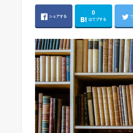
0
シェアする
はてブする