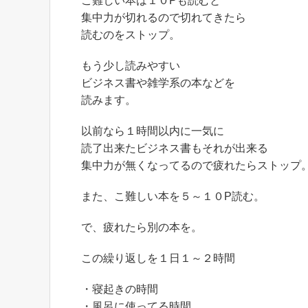
こ難しい本は１０Pも読むと
集中力が切れるので切れてきたら
読むのをストップ。
もう少し読みやすい
ビジネス書や雑学系の本などを
読みます。
以前なら１時間以内に一気に
読了出来たビジネス書もそれが出来る
集中力が無くなってるので疲れたらストップ
また、こ難しい本を５～１０P読む。
で、疲れたら別の本を。
この繰り返しを１日１～２時間
・寝起きの時間
・風呂に使ってる時間