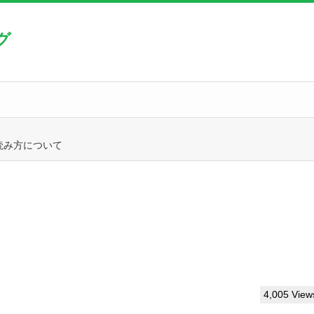
グ
読み方について
4,005 View