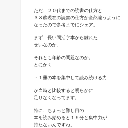
ただ、２０代までの読書の仕方と
３８歳現在の読書の仕方が全然違うように
なったので参考までにシェア。
まず、長い間活字本から離れた
せいなのか。
それとも年齢の問題なのか。
とにかく
・１冊の本を集中して読み続ける力
が当時と比較すると明らかに
足りなくなってます。
特に、ちょっと難し目の
本を読み始めると１５分と集中力が
持たないんですね。