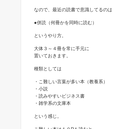
なので、最近の読書で意識してるのは
●併読（何冊かを同時に読む）
というやり方。
大体３～４冊を常に手元に
置いておきます。
種類としては
・こ難しい言葉が多い本（教養系）
・小説
・読みやすいビジネス書
・雑学系の文庫本
という感じ。