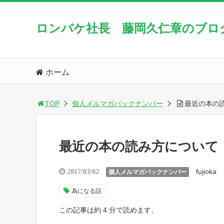
ロンバケ社長 藤岡久仁章のブロ
ホーム
TOP
個人メルマガバックナンバー
最近の本の
最近の本の読み方について
fujioka
2017/03/02
個人メルマガバックナンバー
為になる話
この記事は約 4 分で読めます。