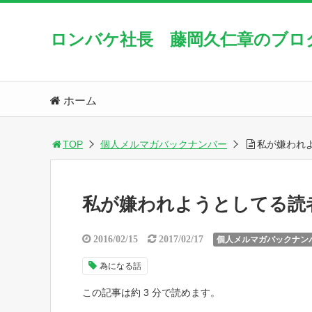
ロンバケ社長 藤岡久仁章のブロ
ホーム
TOP
個人メルマガバックナンバー
私が嫌われ
私が嫌われようとしてる読
2016/02/15
2017/02/17
個人メルマガバックナン
為になる話
この記事は約 3 分で読めます。