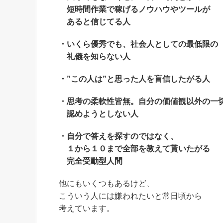
短時間作業で稼げるノウハウやツールが
あると信じてる人
・いくら優秀でも、社会人としての最低限の
礼儀を知らない人
・”この人は”と思った人を盲信したがる人
・思考の柔軟性皆無。自分の価値観以外の一
認めようとしない人
・自分で答えを探すのではなく、
１から１０まで全部を教えて貰いたがる
完全受動型人間
他にもいくつもあるけど、
こういう人には嫌われたいと常日頃から
考えています。