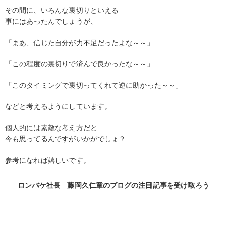
その間に、いろんな裏切りといえる
事にはあったんでしょうが、
「まあ、信じた自分が力不足だったよな～～」
「この程度の裏切りで済んで良かったな～～」
「このタイミングで裏切ってくれて逆に助かった～～」
などと考えるようにしています。
個人的には素敵な考え方だと
今も思ってるんですがいかがでしょ？
参考になれば嬉しいです。
ロンバケ社長 藤岡久仁章のブログの
注目記事
を受け取ろう