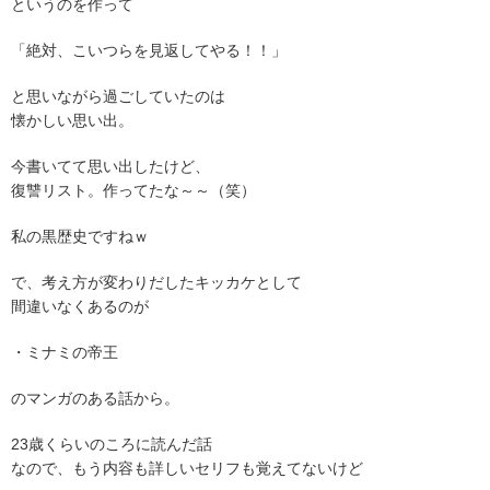
というのを作って
「絶対、こいつらを見返してやる！！」
と思いながら過ごしていたのは
懐かしい思い出。
今書いてて思い出したけど、
復讐リスト。作ってたな～～（笑）
私の黒歴史ですねｗ
で、考え方が変わりだしたキッカケとして
間違いなくあるのが
・ミナミの帝王
のマンガのある話から。
23歳くらいのころに読んだ話
なので、もう内容も詳しいセリフも覚えてないけど