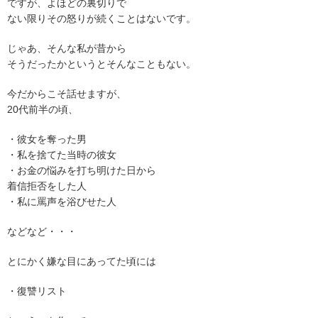
ですが、よほどの裏切りで
ない限りその怒りが続くことはないです。
じゃあ、そんな私が昔から
そうだったかというとそんなこともない。
今だからこそ話せますが、
20代前半の頃、
・彼女を奪った男
・私を捨てた当時の彼女
・お金の悩みを打ち明けた日から
着信拒否をした人
・私に罵声を浴びせた人
などなど・・・
とにかく嫌な目にあってた頃には
・復讐リスト