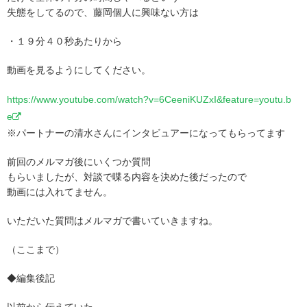
失態をしてるので、藤岡個人に興味ない方は
・１９分４０秒あたりから
動画を見るようにしてください。
https://www.youtube.com/watch?v=6CeeniKUZxI&feature=youtu.b
e
※パートナーの清水さんにインタビュアーになってもらってます
前回のメルマガ後にいくつか質問
もらいましたが、対談で喋る内容を決めた後だったので
動画には入れてません。
いただいた質問はメルマガで書いていきますね。
（ここまで）
◆編集後記