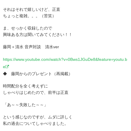
それはそれで嬉しいけど、正直
ちょっと複雑。。。（苦笑）
ま、せっかく収録したので
興味ある方は聞いてみてください！！
藤岡＋清水 音声対談 清水ver
https://www.youtube.com/watch?v=0Bws1JGuDe8&feature=youtu.b
e
◆ 藤岡からのプレゼント（再掲載）
時間配分を全く考えずに
しゃべりはじめたので、前半は正直
「あ～～失敗した～～」
という感じなのですが、ムダに詳しく
私の過去についてしゃべりました。