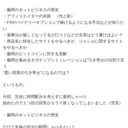
・藤岡のネットビジネスの歴史
・アフィリエイターの末路 （光と影）
・FXやバイナリーオプションで稼げるようになる手法などが知りた
い
・薬事法が厳しくなってるが口コミなどの文章はどう書けばよい？
・商品名に特化したサイトをやるべきか、ジャンルに関するサイト
をやるべきか
・藤岡のビットコインに対する見解
・藤岡が進めるネガティブシミュレーションは”引き寄せの法則で言
う
”悪い現実の引き寄せ”になるのでは？
というもの。
今回、完全に時間配分を考えずに最初しゃべり
始めたので１つ目の回答がエライ長くなってしまいました（苦笑）
・藤岡のネットビジネスの歴史
だけで全体の半分の時間しゃべるという