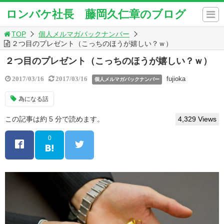
ロンバケ社長 藤岡久仁章のブログ
TOP
個人メルマガバックナンバー
２つ目のプレゼント（こっちのほうが嬉しい？ｗ）
２つ目のプレゼント（こっちのほうが嬉しい？ｗ）
fujioka
2017/03/16
2017/03/16
個人メルマガバックナンバー
為になる話
この記事は約 5 分で読めます。
4,329 Views
0