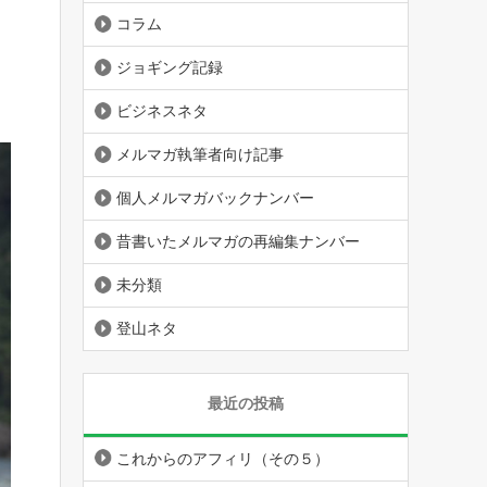
コラム
ジョギング記録
ビジネスネタ
メルマガ執筆者向け記事
個人メルマガバックナンバー
昔書いたメルマガの再編集ナンバー
未分類
登山ネタ
最近の投稿
これからのアフィリ（その５）