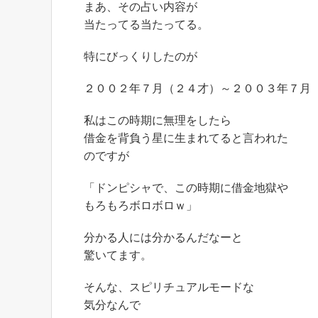
まあ、その占い内容が
当たってる当たってる。
特にびっくりしたのが
２００２年７月（２４才）～２００３年７月
私はこの時期に無理をしたら
借金を背負う星に生まれてると言われた
のですが
「ドンピシャで、この時期に借金地獄や
もろもろボロボロｗ」
分かる人には分かるんだなーと
驚いてます。
そんな、スピリチュアルモードな
気分なんで