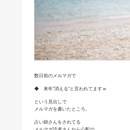
数日前のメルマガで
◆ 来年”消える”と言われてますｗ
という見出しで
メルマガを書いたところ。
占い師さんをされてる
メルマガ読者さんから心配の