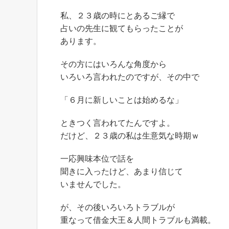
私、２３歳の時にとあるご縁で
占いの先生に観てもらったことが
あります。
その方にはいろんな角度から
いろいろ言われたのですが、その中で
「６月に新しいことは始めるな」
ときつく言われてたんですよ。
だけど、２３歳の私は生意気な時期ｗ
一応興味本位で話を
聞きに入ったけど、あまり信じて
いませんでした。
が、その後いろいろトラブルが
重なって借金大王＆人間トラブルも満載。