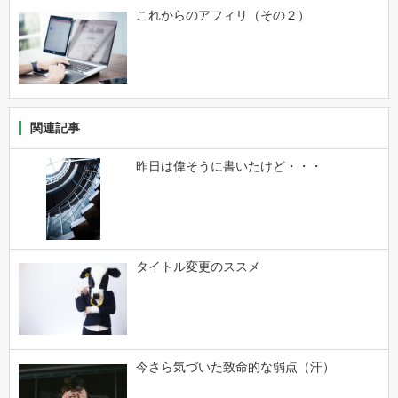
これからのアフィリ（その２）
関連記事
昨日は偉そうに書いたけど・・・
タイトル変更のススメ
今さら気づいた致命的な弱点（汗）