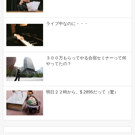
ライブ中なのに・・・
３００万もらってやる合宿セミナーって何
やってたの？
明日２２時から。$ 2895だって（驚）