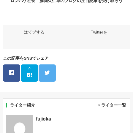
ロンバケ社長 藤岡久仁章のブログの
注目記事
を受け取ろう
この記事をSNSでシェア
0
ライター紹介
ライター一覧
fujioka