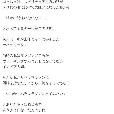
ぶっちゃけ、スピリチュアル系の話が
２０代の頃に比べて大嫌いになった私が今
「確かに間違いないな～～」
と思ってる事の一つがこの法則。
例えば、私が去年と今年に参加した
サハラマラソン。
当時の私はマラソンどころか
ウォーキングすらまともになってない
インドア人間。
そんな私がサハラマラソンに
興味を持ちだしてから、何をするでもなく
「いつかサハラマラソンに出てみたい」
とありとあらゆる場所で
言うようになったんですね。