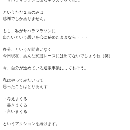
・サハラマラソンに出るキッカケをくれた
というただ１点のみは
感謝でしかありません。
もし、私がサハラマラソンに
出たいという想いを心に秘めたままなら・・・
多分、というか間違いなく
今日現在、あんな変態レースには出てないでしょうね（笑）
今、自分が進めている通販事業にしてもそう。
私はやってみたいって
思ったことはとりあえず
・考えまくる
・書きまくる
・言いまくる
というアクションを続けます。