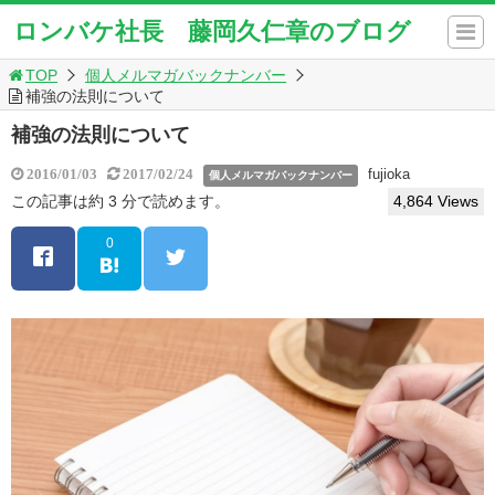
ロンバケ社長 藤岡久仁章のブログ
TOP
個人メルマガバックナンバー
補強の法則について
補強の法則について
fujioka
2016/01/03
2017/02/24
個人メルマガバックナンバー
この記事は約 3 分で読めます。
4,864 Views
0